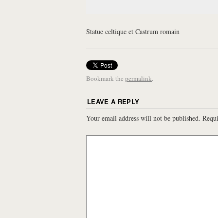
Statue celtique et Castrum romain
Bookmark the
permalink
.
LEAVE A REPLY
Your email address will not be published.
Requi