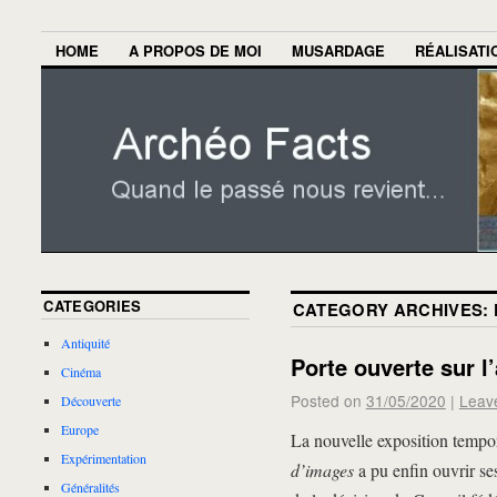
HOME
A PROPOS DE MOI
MUSARDAGE
RÉALISATI
CATEGORIES
CATEGORY ARCHIVES:
Antiquité
Porte ouverte sur l’
Cinéma
Posted on
31/05/2020
|
Leav
Découverte
Europe
La nouvelle exposition tempo
Expérimentation
d’images
a pu enfin ouvrir se
Généralités