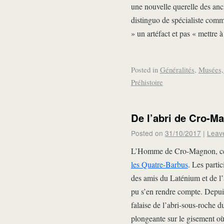
une nouvelle querelle des an
distinguo de spécialiste comme
» un artéfact et pas « mettre à
Posted in
Généralités
,
Musées, 
Préhistoire
De l’abri de Cro-M
Posted on
31/10/2017
|
Leav
L’Homme de Cro-Magnon, ce n
les Quatre-Barbus
. Les parti
des amis du Laténium et de l
pu s’en rendre compte. Depuis
falaise de l’abri-sous-roche 
plongeante sur le gisement où