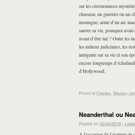
sur les circonstances mystérie
chasseur, un guerrier ou un ch
montagne, armé d’un arc inache
sauver sa vie, pourquoi avait
avant d’être tué ? Outre les 
les milieux judiciaires, les re
intrigants sur sa vie et son é
encore longtemps d’échafaud
d’Hollywood.
Posted in
Cinéma
,
Musées, exp
Neanderthal ou Nea
Posted on
30/04/2018
|
Leav
A l’occasion de l’écriture de