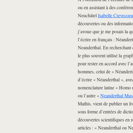
ou en assistant à des confére
Neuchâtel
Isabelle Crevecoeu
découvertes ou des informati
j’avoue que je me posais la qu
l’écrire en français : Néande
Neanderthal. En recherchant d
le plus souvent utilisé la grap
pour rester en accord avec l’a
hommes, celui de « Néandertali
d’écrire « Néanderthal », ave
nomenclature latine « Homo n
ou l’autre «
Neanderthal Mu
Mathis, vient de publier un li
sous forme d’entrées de diction
découvertes scientifiques en 
articles : « Neanderthal ou Ne