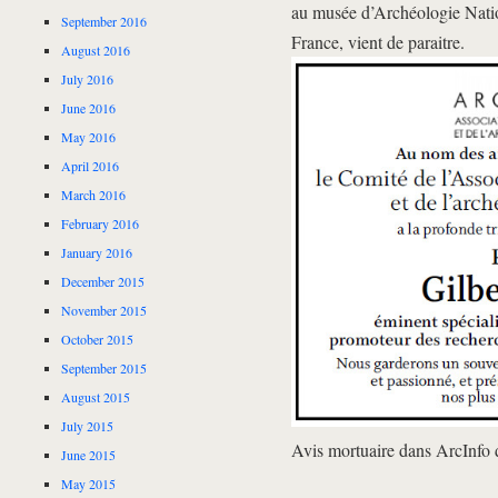
au musée d’Archéologie Nati
September 2016
France, vient de paraitre.
August 2016
July 2016
June 2016
May 2016
April 2016
March 2016
February 2016
January 2016
December 2015
November 2015
October 2015
September 2015
August 2015
July 2015
Avis mortuaire dans ArcInfo
June 2015
May 2015