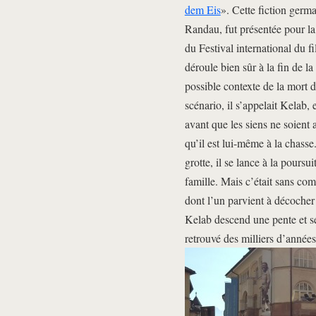
dem Eis
». Cette fiction germa
Randau, fut présentée pour la
du Festival international du f
déroule bien sûr à la fin de l
possible contexte de la mort d
scénario, il s’appelait Kelab, 
avant que les siens ne soient 
qu’il est lui-même à la chass
grotte, il se lance à la poursu
famille. Mais c’était sans co
dont l’un parvient à décocher
Kelab descend une pente et se 
retrouvé des milliers d’années