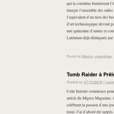
qui la constitue fournissent l’
énergie l’ensemble des salles 
l’équivalent d’un tiers des b
d’art technologique devrait p
une quinzaine d’année et contr
Laténium déjà distinguée par 
Posted in
Musées, expositions
,
Tomb Raider à Prêl
Posted on
07/10/2018
|
Leav
Cette histoire commence pour m
article du Migros Magazine, i
célébrant la passion d’une jeu
loisir. J’ai d’abord été surpr