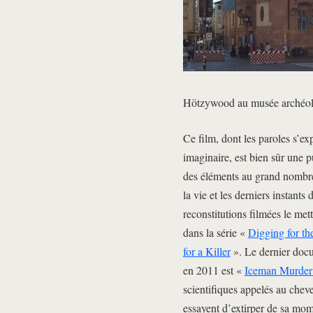
Hötzywood au musée archéol
Ce film, dont les paroles s’e
imaginaire, est bien sûr une p
des éléments au grand nombre
la vie et les derniers instants
reconstitutions filmées le me
dans la série «
Digging for th
for a Killer
». Le dernier docu
en 2011 est «
Iceman Murder
scientifiques appelés au chev
essayent d’extirper de sa mom