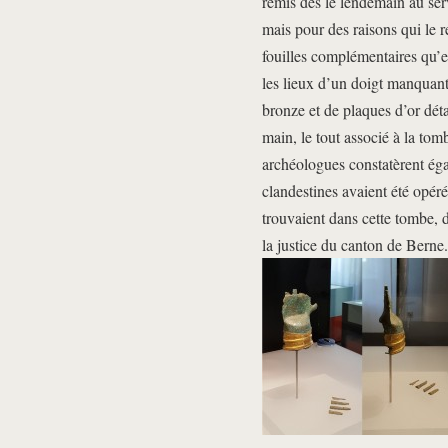
remis dès le lendemain au se
mais pour des raisons qui le 
fouilles complémentaires qu’e
les lieux d’un doigt manquant
bronze et de plaques d’or déta
main, le tout associé à la t
archéologues constatèrent éga
clandestines avaient été opéré
trouvaient dans cette tombe, 
la justice du canton de Berne.