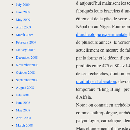
d’aujourd’hui maîtrisent les t
July 2009
fabriqués leurs bracelets d’une
June 2009
étirement de la pâte de verre,
May 2009
Népal ou au Niger. Pour repr
April 2009
d’archéologie expérimentale
f
March 2009
de plusieurs années, le verrier
February 2009
actuellement en mesure de fabr
January 2009
par la forme et le décor, d’en
December 2008
produits entre 475 et 80 av.J
November 2008
October 2008
de ces recherches, dont on pe
September 2008
produit par Libération
, devrai
August 2008
temporaire “Bling-Bling” pré
July 2008
d’Alésia.
June 2008
Note : on connait en archéolo
May 2008
comme anthropologue, archéo
April 2008
palynologue, carpologue, de
March 2008
Mais étrangement, il n’existe