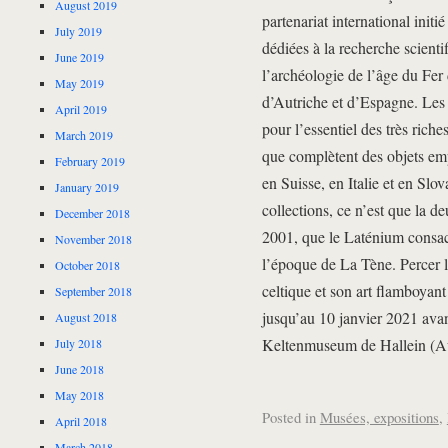
August 2019
partenariat international initi
July 2019
dédiées à la recherche scienti
June 2019
l’archéologie de l’âge du Fer
May 2019
d’Autriche et d’Espagne. Les
April 2019
pour l’essentiel des très riche
March 2019
que complètent des objets e
February 2019
en Suisse, en Italie et en Slo
January 2019
collections, ce n’est que la d
December 2018
2001, que le Laténium consac
November 2018
l’époque de La Tène. Percer 
October 2018
celtique et son art flamboyant
September 2018
jusqu’au 10 janvier 2021 avan
August 2018
Keltenmuseum de Hallein (Au
July 2018
June 2018
May 2018
Posted in
Musées, expositions
,
April 2018
March 2018