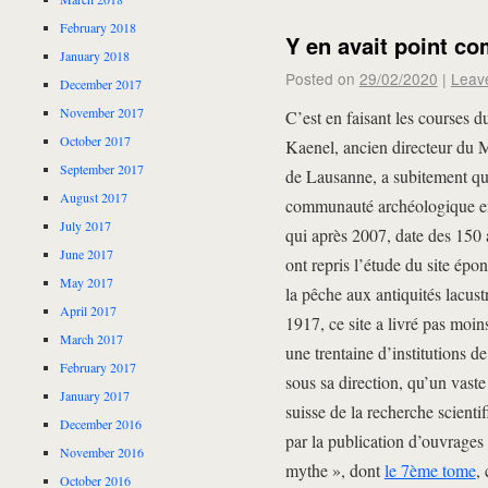
February 2018
Y en avait point c
January 2018
Posted on
29/02/2020
|
Leav
December 2017
November 2017
C’est en faisant les courses d
October 2017
Kaenel, ancien directeur du M
September 2017
de Lausanne, a subitement quit
August 2017
communauté archéologique en 
July 2017
qui après 2007, date des 150
June 2017
ont repris l’étude du site é
May 2017
la pêche aux antiquités lacustr
April 2017
1917, ce site a livré pas moin
March 2017
une trentaine d’institutions d
February 2017
sous sa direction, qu’un vast
January 2017
suisse de la recherche scienti
December 2016
par la publication d’ouvrages r
November 2016
mythe », dont
le 7ème tome
,
October 2016