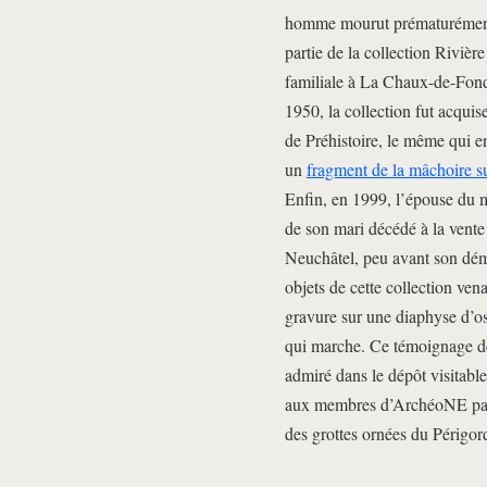
homme mourut prématurément e
partie de la collection Rivièr
familiale à La Chaux-de-Fonds
1950, la collection fut acqui
de Préhistoire, le même qui 
un
fragment de la mâchoire 
Enfin, en 1999, l’épouse du 
de son mari décédé à la vent
Neuchâtel, peu avant son d
objets de cette collection ve
gravure sur une diaphyse d’os
qui marche. Ce témoignage de 
admiré dans le dépôt visitab
aux membres d’ArchéoNE part
des grottes ornées du Périgor