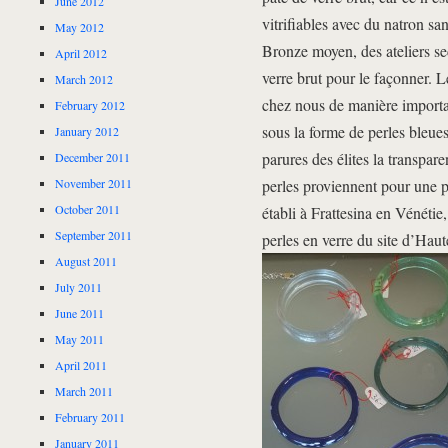
June 2012
vitrifiables avec du natron sa
May 2012
Bronze moyen, des ateliers s
April 2012
verre brut pour le façonner. L
March 2012
chez nous de manière importan
February 2012
sous la forme de perles bleue
January 2012
parures des élites la transpar
December 2011
November 2011
perles proviennent pour une pa
October 2011
établi à Frattesina en Vénétie
September 2011
perles en verre du site d’Hau
August 2011
July 2011
June 2011
May 2011
April 2011
March 2011
February 2011
January 2011