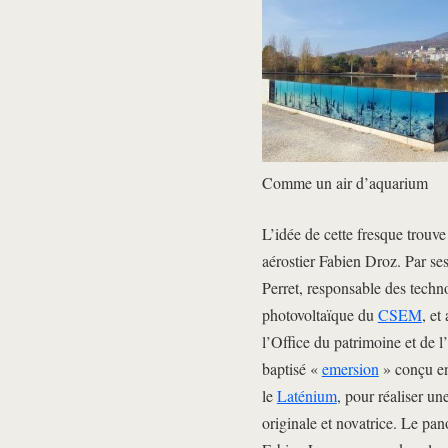
Comme un air d’aquarium
L’idée de cette fresque trouve 
aérostier Fabien Droz. Par se
Perret, responsable des techno
photovoltaïque du
CSEM
, et
l’Office du patrimoine et de l
baptisé «
emersion
» conçu en 
le
Laténium
, pour réaliser un
originale et novatrice. Le p