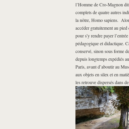
l’Homme de Cro-Magnon dit du
complets de quatre autres ind
la nôtre, Homo sapiens. Alors
accéder gratuitement au pied d
pour s’y rendre payer l’entrée
pédagogique et didactique. Ca
conservé, sinon sous forme de
depuis longtemps expédiés au
Paris, avant d’aboutir au Mu
aux objets en silex et en mati
les retrouve dispersés dans d