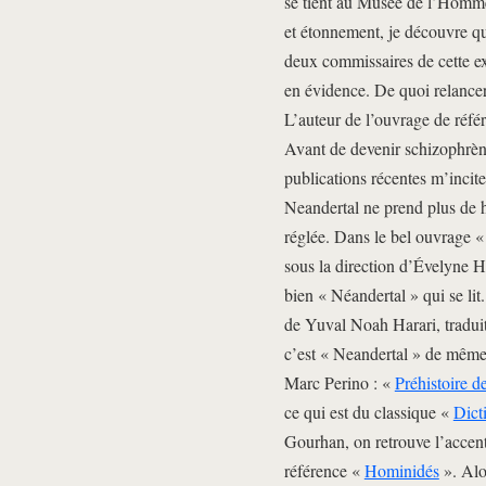
se tient au Musée de l’Homme
et étonnement, je découvre q
deux commissaires de cette ex
en évidence. De quoi relancer
L’auteur de l’ouvrage de réfé
Avant de devenir schizophrène
publications récentes m’incite
Neandertal ne prend plus de h,
réglée. Dans le bel ouvrage 
sous la direction d’Évelyne 
bien « Néandertal » qui se lit
de Yuval Noah Harari, tradui
c’est « Neandertal » de même
Marc Perino : «
Préhistoire 
ce qui est du classique «
Dict
Gourhan, on retrouve l’accent
référence «
Hominidés
». Alo