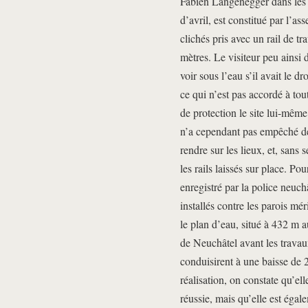
Fabien Langenegger dans les 
d’avril, est constitué par l’
clichés pris avec un rail de t
mètres. Le visiteur peu ainsi d
voir sous l’eau s’il avait le dr
ce qui n’est pas accordé à to
de protection le site lui-même 
n’a cependant pas empêché de
rendre sur les lieux, et, sans
les rails laissés sur place. Po
enregistré par la police neuch
installés contre les parois mé
le plan d’eau, situé à 432 m au
de Neuchâtel avant les travau
conduisirent à une baisse de 
réalisation, on constate qu’el
réussie, mais qu’elle est égal