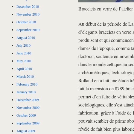
December 2010
Bracelets en verre de l’atelier
November 2010
October 2010
Au début de la période de La 
September 2010
d’élégants bracelets en verre 
August 2010
produisent et qui commencent
July 2010
dames de l’époque, comme l
June 2010
doctorat, soutenue en novembre
May 2010
dans le monde celtique au se
April 2010
archéométriques, technologiqu
March 2010
Rolland en a fait une étude t
February 2010
fait la recension de 8789 brac
January 2010
permet d’en faire de véritabl
December 2009
sociologiques, elle s’est atta
November 2009
fabrication, grâce à l’aide de l
October 2009
pouvait sembler de prime abor
September 2009
révélé de fait bien plus labori
August 2009