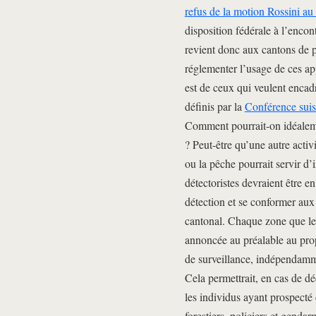
refus de la motion Rossini au
disposition fédérale à l’encon
revient donc aux cantons de 
réglementer l’usage de ces app
est de ceux qui veulent encad
définis par la
Conférence suis
Comment pourrait-on idéalemen
? Peut-être qu’une autre acti
ou la pêche pourrait servir d’
détectoristes devraient être 
détection et se conformer aux
cantonal. Chaque zone que le 
annoncée au préalable au propr
de surveillance, indépendamm
Cela permettrait, en cas de dé
les individus ayant prospecté
forestiers, policiers et genda