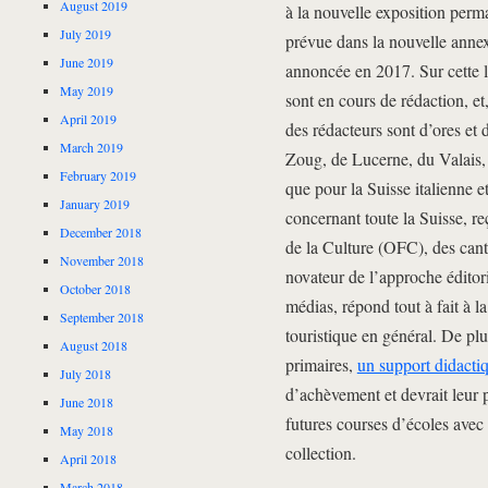
August 2019
à la nouvelle exposition perm
July 2019
prévue dans la nouvelle anne
June 2019
annoncée en 2017. Sur cette 
May 2019
sont en cours de rédaction, e
April 2019
des rédacteurs sont d’ores et
March 2019
Zoug, de Lucerne, du Valais,
February 2019
que pour la Suisse italienne e
January 2019
concernant toute la Suisse, reç
December 2018
de la Culture (OFC), des cant
November 2018
novateur de l’approche éditori
October 2018
médias, répond tout à fait à 
September 2018
touristique en général. De plu
August 2018
primaires,
un support didacti
July 2018
d’achèvement et devrait leur p
June 2018
futures courses d’écoles avec
May 2018
collection.
April 2018
March 2018