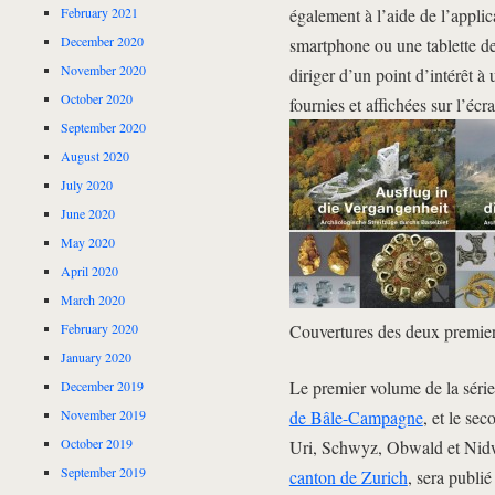
également à l’aide de l’appli
February 2021
December 2020
smartphone ou une tablette d
November 2020
diriger d’un point d’intérêt à
October 2020
fournies et affichées sur l’écr
September 2020
August 2020
July 2020
June 2020
May 2020
April 2020
March 2020
Couvertures des deux premier
February 2020
January 2020
Le premier volume de la série
December 2019
de Bâle-Campagne
, et le se
November 2019
October 2019
Uri, Schwyz, Obwald et Nidw
September 2019
canton de Zurich
, sera publi