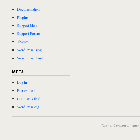
Documentation
Plugins
Suggest Ideas
Support Forum
Themes
WordPress Blog
WordPress Planet
META
Log in
Entries feed
Comments feed
WordPress.org
Theme: Coraline by
Autom