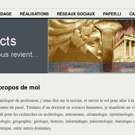
RDAGE
RÉALISATIONS
RÉSEAUX SOCIAUX
PAPER.LI
CA
propos de moi
éologue de profession, j’aime être sur le terrain, et ouvrir le sol pour aller à la
ontre du passé. Titulaire d’un doctorat en sciences humaines, je manifeste un vi
rêt pour les recherches en archéologie, astronomie, céramologie, épistémologie,
ologie, géographie, géologie, histoire, informatique, paléontologie, statistique e
émique, entre autres domaines.