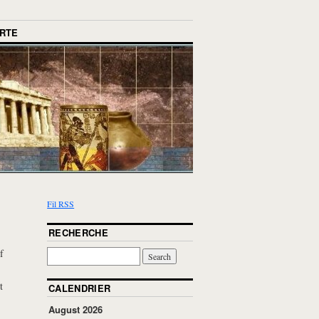
RTE
Fil RSS
RECHERCHE
f
t
CALENDRIER
August 2026