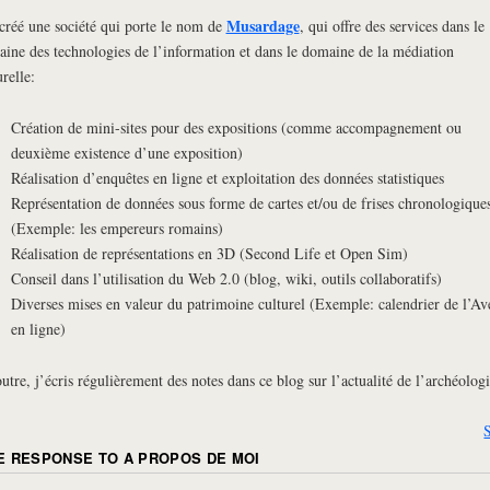
Musardage
 créé une société qui porte le nom de
, qui offre des services dans le
ine des technologies de l’information et dans le domaine de la médiation
urelle:
Création de mini-sites pour des expositions (comme accompagnement ou
deuxième existence d’une exposition)
Réalisation d’enquêtes en ligne et exploitation des données statistiques
Représentation de données sous forme de cartes et/ou de frises chronologique
(Exemple: les empereurs romains)
Réalisation de représentations en 3D (Second Life et Open Sim)
Conseil dans l’utilisation du Web 2.0 (blog, wiki, outils collaboratifs)
Diverses mises en valeur du patrimoine culturel (Exemple: calendrier de l’Av
en ligne)
utre, j’écris régulièrement des notes dans ce blog sur l’actualité de l’archéologi
E RESPONSE TO
A PROPOS DE MOI