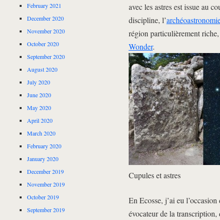
avec les astres est issue au c
February 2021
December 2020
discipline, l’
archéoastronomi
November 2020
région particulièrement riche
October 2020
Wonder
.
September 2020
August 2020
July 2020
June 2020
May 2020
April 2020
March 2020
February 2020
January 2020
December 2019
Cupules et astres
November 2019
October 2019
En Ecosse, j’ai eu l’occasion d
September 2019
évocateur de la transcription, 