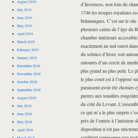
August 2019
d’Inverness, non loin du ch
July 2019
1746 les troupes royalistes éc
June 2019
britanniques. C’est sur le site
May 2019
plusieurs cairns de l’âge du 
April 2019
chambre intérieure accessible 
March 2019
exactement au sud-ouest dans
February 2019
du solstice d’hiver, soit auto
January 2019
entourés d’un cercle de menhi
December 2018
plus grand au plus petit. Le p
November 2018
le plus court est à l’opposé sur
October 2018
paraissent avoir été choisies 
September 2018
pierres aux tonalités rougeâtr
August 2018
du côté du Levant. L’ensemble,
July 2018
ce qui m’a le plus surpris c’e
June 2018
près de l’entrée à l’intérieur
May 2018
disposition n’est pas strictem
April 2018
semblent représenter une part
March 2018