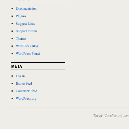
Documentation
Plugins
Suggest Ideas
Support Forum
Themes
WordPress Blog
WordPress Planet
META
Log in
Entries feed
Comments feed
WordPress.org
Theme: Coraline by
Autom