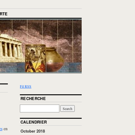
RTE
Fil RSS
RECHERCHE
CALENDRIER
es
en
October 2018