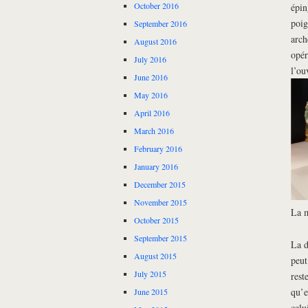
October 2016
épin
poig
September 2016
arch
August 2016
opér
July 2016
l’ou
June 2016
May 2016
April 2016
March 2016
February 2016
January 2016
December 2015
November 2015
La m
October 2015
September 2015
La d
August 2015
peut
July 2015
rest
qu’e
June 2015
celu