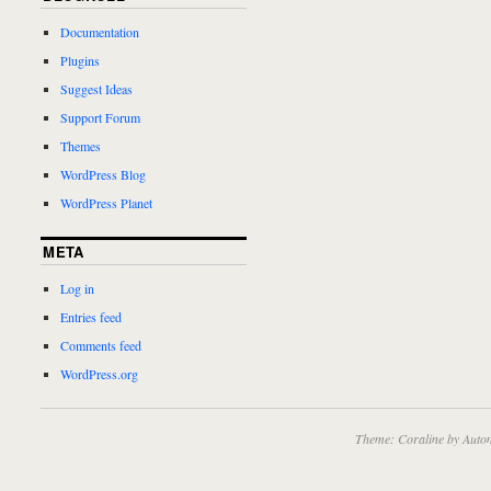
Documentation
Plugins
Suggest Ideas
Support Forum
Themes
WordPress Blog
WordPress Planet
META
Log in
Entries feed
Comments feed
WordPress.org
Theme: Coraline by
Autom