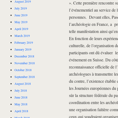
August 2019
». Cette première rencontre s
July 2019
l’événementiel au service de l
June 2019
personnes. Devant elles, Pasc
May 2019
l’archéologie en France, a pré
April 2019
telle manifestation ainsi qu’
March 2019
En fonction de leurs expérien
February 2019
culturelle, de l’organisation d
January 2019
participants ont dû évaluer le
December 2018
événement en Suisse. Du côté
November 2018
reconnaissance officielle de l
October 2018
archéologues à transmettre le
September 2018
du contre, l’existence établi
August 2018
les Journées européennes du p
July 2018
sûr la structure fédérale du p
June 2018
coordination entre les archéol
May 2018
une organisation faîtière com
April 2018
ceux qui voudraient organiser 
March 2018