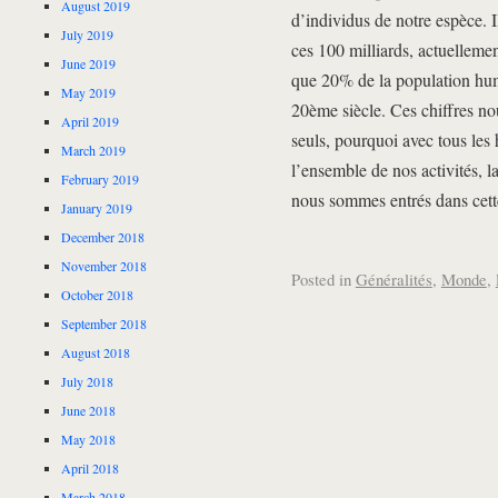
August 2019
d’individus de notre espèce. I
July 2019
ces 100 milliards, actuelleme
June 2019
que 20% de la population hu
May 2019
20ème siècle. Ces chiffres no
April 2019
seuls, pourquoi avec tous les
March 2019
l’ensemble de nos activités, l
February 2019
nous sommes entrés dans cette
January 2019
December 2018
November 2018
Posted in
Généralités
,
Monde
,
October 2018
September 2018
August 2018
July 2018
June 2018
May 2018
April 2018
March 2018