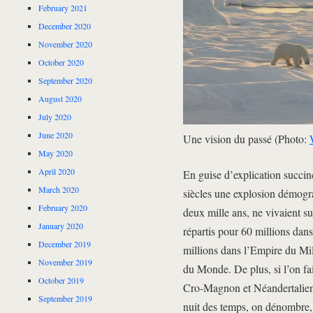
February 2021
December 2020
November 2020
October 2020
September 2020
August 2020
July 2020
June 2020
Une vision du passé (Photo:
May 2020
April 2020
En guise d’explication succin
March 2020
siècles une explosion démogr
February 2020
deux mille ans, ne vivaient su
January 2020
répartis pour 60 millions dans
December 2019
millions dans l’Empire du Mili
November 2019
du Monde. De plus, si l’on fa
October 2019
Cro-Magnon et Néandertaliens
September 2019
nuit des temps, on dénombre, 