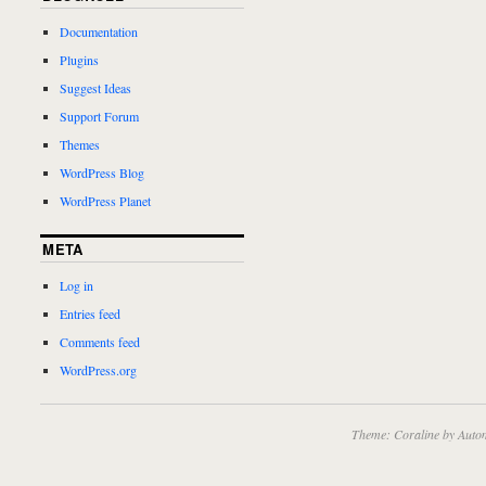
Documentation
Plugins
Suggest Ideas
Support Forum
Themes
WordPress Blog
WordPress Planet
META
Log in
Entries feed
Comments feed
WordPress.org
Theme: Coraline by
Autom