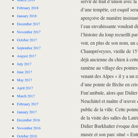
servir de trait d’union avec l
February 2018
d’une tempête, cet esquif sera
January 2018
aperçoive de manière insistant
December 2017
l’eau envahissante voudrait di
November 2017
l’histoire du loup recueilli 
October 2017
voir, en plus de son nom, un c
September 2017
Champréveyres, vieille de 15’
August 2017
déjà ancienne du chien à ce
July 2017
ramène au village des pointes 
June 2017
venant des Alpes » il y a un r
May 2017
d’une pointe de flèche en crist
April 2017
Fun’ambule, alors que Didier
March 2017
Neuchâtel et maître d’œuvre d
February 2017
public de la ville. Cette poin
January 2017
de la visite des salles du Lat
December 2016
Didier Burkhalter évoque don
November 2016
musée et son parc situé « Ent
October 2016