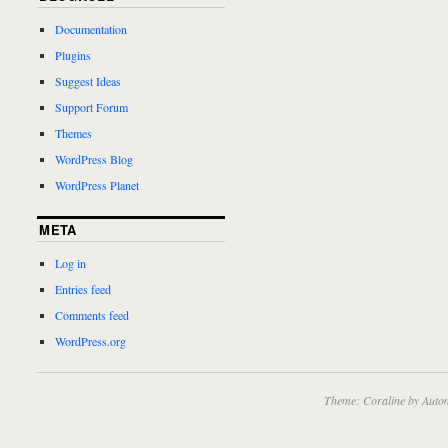
Documentation
Plugins
Suggest Ideas
Support Forum
Themes
WordPress Blog
WordPress Planet
META
Log in
Entries feed
Comments feed
WordPress.org
Theme: Coraline by
Autom