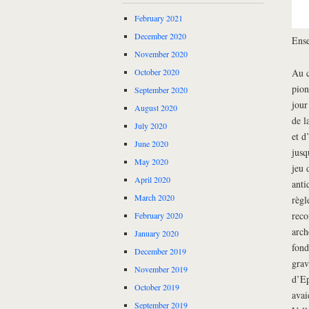
February 2021
December 2020
Ense
November 2020
Au c
October 2020
pion
September 2020
jour
August 2020
de l
July 2020
et d
June 2020
jusq
May 2020
jeu 
April 2020
anti
March 2020
règl
reco
February 2020
arch
January 2020
fond
December 2019
grav
November 2019
d’Ep
October 2019
avai
September 2019