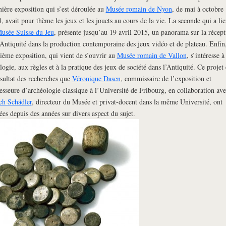
ière exposition qui s’est déroulée au
Musée romain de Nyon
, de mai à octobre
, avait pour thème les jeux et les jouets au cours de la vie. La seconde qui a lie
usée Suisse du Jeu
, présente jusqu’au 19 avril 2015, un panorama sur la récept
’Antiquité dans la production contemporaine des jeux vidéo et de plateau. Enfin,
sième exposition, qui vient de s’ouvrir au
Musée romain de Vallon
, s’intéresse à
logie, aux règles et à la pratique des jeux de société dans l’Antiquité. Ce projet 
ésultat des recherches que
Véronique Dasen
, commissaire de l’exposition et
esseure d’archéologie classique à l’Université de Fribourg, en collaboration ave
ch Schädler
, directeur du Musée et privat-docent dans la même Université, ont
es depuis des années sur divers aspect du sujet.