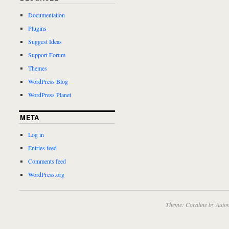
Documentation
Plugins
Suggest Ideas
Support Forum
Themes
WordPress Blog
WordPress Planet
META
Log in
Entries feed
Comments feed
WordPress.org
Theme: Coraline by
Autom