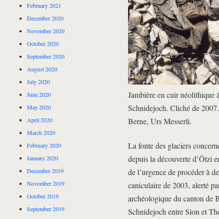
February 2021
December 2020
November 2020
October 2020
September 2020
August 2020
July 2020
Jambière en cuir néolithique 
June 2020
Schnidejoch. Cliché de 2007.
May 2020
Berne, Urs Messerli.
April 2020
March 2020
La fonte des glaciers concern
February 2020
depuis la découverte d’Ötzi 
January 2020
December 2019
de l’urgence de procéder à des
November 2019
caniculaire de 2003, alerté p
October 2019
archéologique du canton de Be
September 2019
Schnidejoch entre Sion et Th