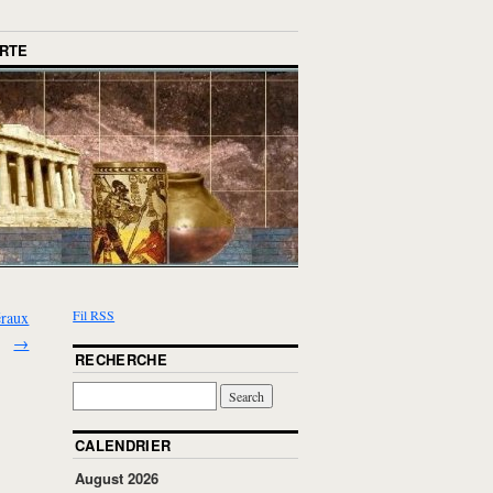
RTE
Fil RSS
éraux
→
RECHERCHE
CALENDRIER
August 2026