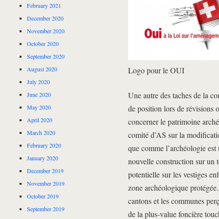
February 2021
December 2020
November 2020
October 2020
September 2020
Logo pour le OUI
August 2020
July 2020
Une autre des taches de la co
June 2020
de position lors de révisions 
May 2020
April 2020
concerner le patrimoine arché
March 2020
comité d’AS sur la modificati
February 2020
que comme l’archéologie est un
January 2020
nouvelle construction sur un 
December 2019
potentielle sur les vestiges enf
November 2019
zone archéologique protégée.
October 2019
cantons et les communes perç
September 2019
de la plus-value foncière touc