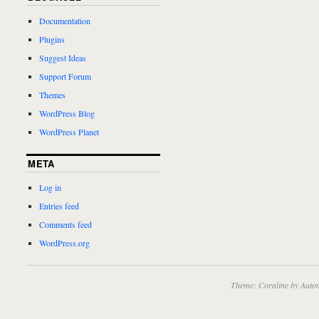
Documentation
Plugins
Suggest Ideas
Support Forum
Themes
WordPress Blog
WordPress Planet
META
Log in
Entries feed
Comments feed
WordPress.org
Theme: Coraline by
Autom