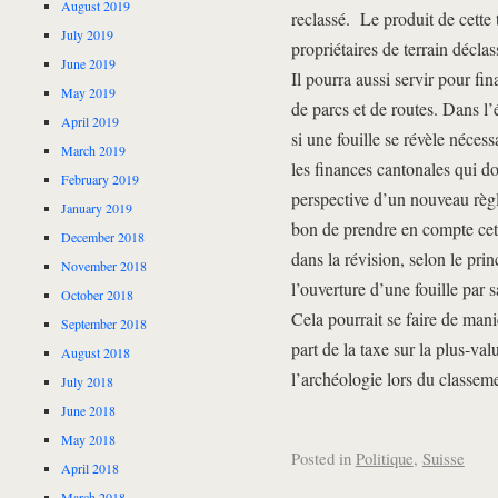
August 2019
reclassé. Le produit de cette t
July 2019
propriétaires de terrain déclass
June 2019
Il pourra aussi servir pour f
May 2019
de parcs et de routes. Dans l’
April 2019
si une fouille se révèle néces
March 2019
les finances cantonales qui do
February 2019
perspective d’un nouveau règl
January 2019
bon de prendre en compte cet 
December 2018
dans la révision, selon le pri
November 2018
l’ouverture d’une fouille par s
October 2018
Cela pourrait se faire de mani
September 2018
part de la taxe sur la plus-va
August 2018
l’archéologie lors du classeme
July 2018
June 2018
May 2018
Posted in
Politique
,
Suisse
April 2018
March 2018