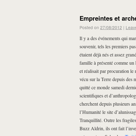
Empreintes et arché
Posted on
27/08/2012
|
Leav
Il y a des événements qui mar
souvenir, tels les premiers p
étaient déjà nés et assez gra
famille à présenté comme un h
et réalisait par procuration l
vécu sur la Terre depuis des m
quitté ce monde samedi derni
scientifiques et d’anthropolo
cherchent depuis plusieurs an
l’Humanité le site d’alunissa
Tranquillité. Outre les fragil
Buzz Aldrin, ils ont fait l’inv