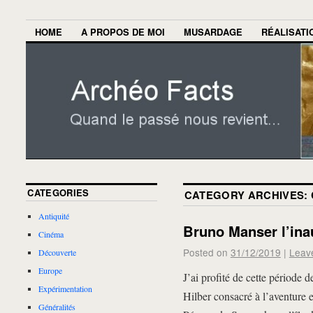
HOME
A PROPOS DE MOI
MUSARDAGE
RÉALISATI
CATEGORIES
CATEGORY ARCHIVES:
Antiquité
Bruno Manser l’ina
Cinéma
Posted on
31/12/2019
|
Leav
Découverte
Europe
J’ai profité de cette période d
Expérimentation
Hilber consacré à l’aventure
Généralités