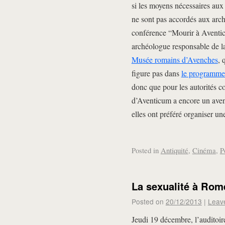
si les moyens nécessaires aux
ne sont pas accordés aux arch
conférence “Mourir à Aventic
archéologue responsable de la
Musée romains d’Avenches
, 
figure pas dans
le programme 
donc que pour les autorités 
d’Aventicum a encore un aven
elles ont préféré organiser un
Posted in
Antiquité
,
Cinéma
,
P
La sexualité à Rom
Posted on
20/12/2013
|
Leav
Jeudi 19 décembre, l’auditoir