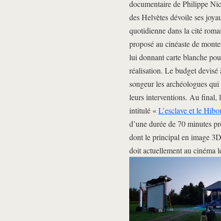
documentaire de Philippe Nic
des Helvètes dévoile ses joya
quotidienne dans la cité roma
proposé au cinéaste de monter
lui donnant carte blanche pour 
réalisation. Le budget devisé 
songeur les archéologues qui
leurs interventions. Au final, 
intitulé «
L’esclave et le Hibo
d’une durée de 70 minutes proj
dont le principal en image 3D
doit actuellement au cinéma le