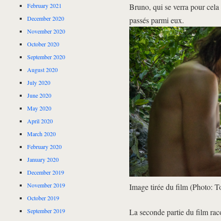
Bruno, qui se verra pour cela
February 2021
December 2020
passés parmi eux.
November 2020
October 2020
September 2020
August 2020
July 2020
June 2020
May 2020
April 2020
March 2020
February 2020
January 2020
December 2019
November 2019
Image tirée du film (Photo: 
October 2019
September 2019
La seconde partie du film rac