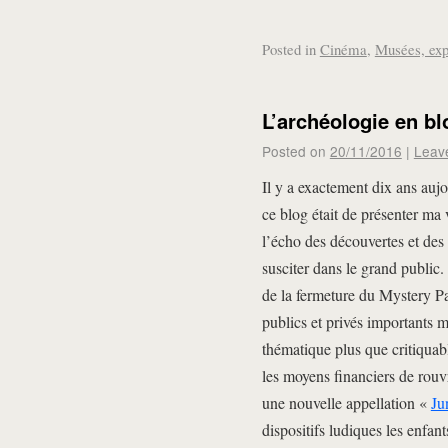
Posted in
Cinéma
,
Musées, exp
L’archéologie en b
Posted on
20/11/2016
|
Leav
Il y a exactement dix ans auj
ce blog était de présenter ma 
l’écho des découvertes et des
susciter dans le grand public
de la fermeture du Mystery P
publics et privés importants 
thématique plus que critiquabl
les moyens financiers de rouvr
une nouvelle appellation «
Ju
dispositifs ludiques les enfan