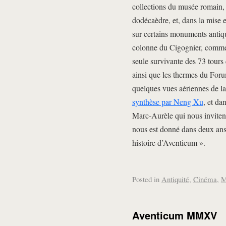
collections du musée romain,
dodécaèdre, et, dans la mise e
sur certains monuments antiq
colonne du Cigognier, comme l
seule survivante des 73 tours q
ainsi que les thermes du Forum
quelques vues aériennes de la
synthèse par Neng Xu
, et da
Marc-Aurèle qui nous invitent 
nous est donné dans deux an
histoire d’Aventicum ».
Posted in
Antiquité
,
Cinéma
,
M
Aventicum MMXV