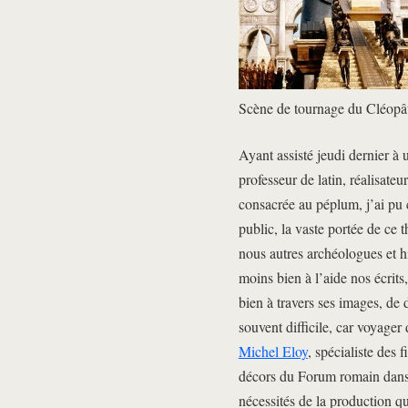
Scène de tournage du Cléopâ
Ayant assisté jeudi dernier à
professeur de latin, réalisateu
consacrée au péplum, j’ai pu c
public, la vaste portée de ce t
nous autres archéologues et h
moins bien à l’aide nos écrits,
bien à travers ses images, de 
souvent difficile, car voyager
Michel Eloy
, spécialiste des 
décors du Forum romain dans 
nécessités de la production qu