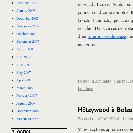
February 2008
musée du Louvre. Seule, bien 
January 2008
permettrait d’en savoir plus. I
December 2007
boucler l’enquête, que ceux q
November 2007
relâche . Dans ce cas cette st
October 2007
d’un
futur musée de Gaza
qui
September 2007
inauguré.
August 2007
July 2007
June 2007
May 2007
April 2007
Posted in
Antiquité
,
Cinéma
,
D
Politique
March 2007
February 2007
January 2007
Hötzywood à Bolza
December 2006
Posted on
30/09/2018
|
Leav
November 2006
Vingt-sept ans après sa décou
BLOGROLL