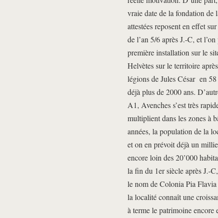
vraie date de la fondation de l
attestées reposent en effet su
de l’an 5/6 après J.-C, et l’o
première installation sur le si
Helvètes sur le territoire aprè
légions de Jules César en 58 
déjà plus de 2000 ans. D’autre
A1, Avenches s’est très rapid
multiplient dans les zones à bâ
années, la population de la lo
et on en prévoit déjà un mill
encore loin des 20’000 habita
la fin du 1er siècle après J.-C
le nom de Colonia Pia Flavia
la localité connaît une crois
à terme le patrimoine encore e