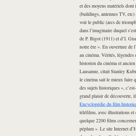
et des moyens matériels dont 
(buildings, antennes TV, etc) 
voir le public (arcs de triomp
dans l’imaginaire duquel s’es
de P. Bigot (1911) et d’I. Gi
notre ère ». En ouverture de 
au cinéma. Vérités, légendes
historien du cinéma et ancien
Lausanne, citait Stanley Kubr
le cinéma sait le mieux faire q
des sujets historiques », c’est
grand plaisir de découverte, i
Encyclopédie du film histori
téléfilms, avec illustrations 
quelque 2200 films concernent
péplum ». Le site Internet d’