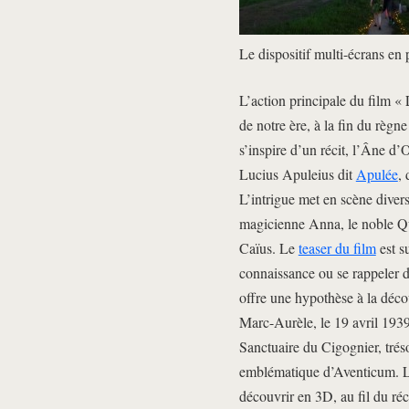
Le dispositif multi-écrans en 
L’action principale du film « 
de notre ère, à la fin du règ
s’inspire d’un récit, l’Âne d
Lucius Apuleius dit
Apulée
, 
L’intrigue met en scène divers
magicienne Anna, le noble Qui
Caïus. Le
teaser du film
est s
connaissance ou se rappeler de
offre une hypothèse à la déco
Marc-Aurèle, le 19 avril 1939
Sanctuaire du Cigognier, tréso
emblématique d’Aventicum. L
découvrir en 3D, au fil du ré