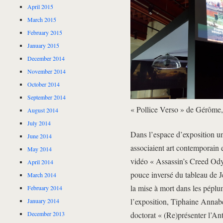
April 2015
March 2015
February 2015
January 2015
December 2014
November 2014
October 2014
September 2014
« Pollice Verso » de Gérôme, 
August 2014
July 2014
Dans l’espace d’exposition un
June 2014
associaient art contemporain e
May 2014
vidéo « Assassin’s Creed Ody
April 2014
pouce inversé du tableau de J
March 2014
la mise à mort dans les péplu
February 2014
l’exposition, Tiphaine Annabe
January 2014
December 2013
doctorat « (Re)présenter l’Ant