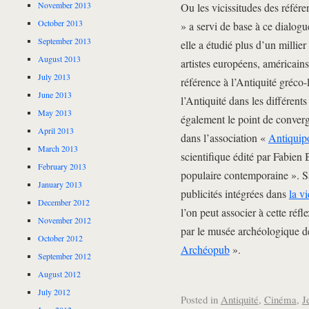
November 2013
Ou les vicissitudes des référe
October 2013
» a servi de base à ce dialogu
September 2013
elle a étudié plus d’un millie
August 2013
artistes européens, américains
July 2013
référence à l’Antiquité gréco-l
June 2013
l’Antiquité dans les différents
May 2013
également le point de conver
April 2013
dans l’association «
Antiquip
March 2013
scientifique édité par Fabien B
February 2013
populaire contemporaine ». S
January 2013
publicités intégrées dans
la v
December 2012
l’on peut associer à cette réf
November 2012
par le musée archéologique d
October 2012
Archéopub
».
September 2012
August 2012
July 2012
Posted in
Antiquité
,
Cinéma
,
J