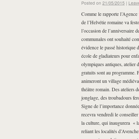
Posted on
21/05/2015
|
Leav
Comme le rapporte l’Agence té
de l’Helvétie romaine va fest
l’occasion de l’anniversaire d
communales ont souhaité com
évidence le passé historique 
école de gladiateurs pour enf
olympiques antiques, atelier
gratuits sont au programme. 
animeront un village médiéval
théâtre romain. Des ateliers d
jonglage, des troubadours fer
Signe de l’importance donnée 
recevra vendredi le conseiller
la culture, qui inaugurera « 
reliant les localités d’Avenc