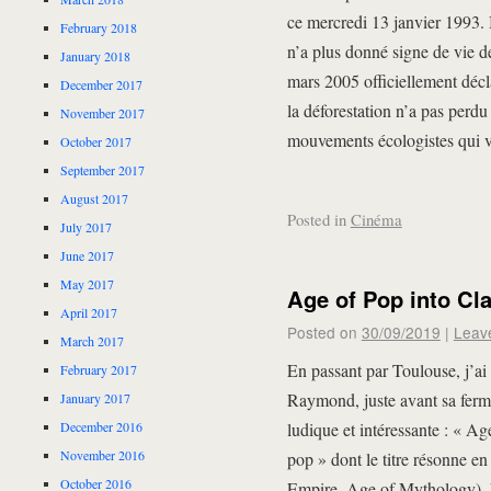
ce mercredi 13 janvier 1993. 
February 2018
n’a plus donné signe de vie d
January 2018
mars 2005 officiellement déc
December 2017
la déforestation n’a pas perdu
November 2017
mouvements écologistes qui vi
October 2017
September 2017
August 2017
Posted in
Cinéma
July 2017
June 2017
May 2017
Age of Pop into Cla
April 2017
Posted on
30/09/2019
|
Leav
March 2017
En passant par Toulouse, j’ai
February 2017
Raymond, juste avant sa ferme
January 2017
December 2016
ludique et intéressante : « Age
November 2016
pop » dont le titre résonne 
October 2016
Empire, Age of Mythology). L