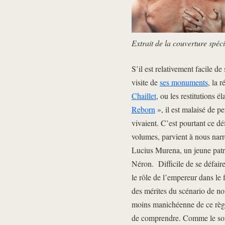
Extrait de la couverture spé
S’il est relativement facile de
visite de
ses monuments
, la 
Chaillet
, ou les restitutions 
Reborn
», il est malaisé de 
vivaient. C’est pourtant ce dé
volumes, parvient à nous narre
Lucius Murena, un jeune patr
Néron. Difficile de se défaire
le rôle de l’empereur dans le 
des mérites du scénario de no
moins manichéenne de ce règne
de comprendre. Comme le soul