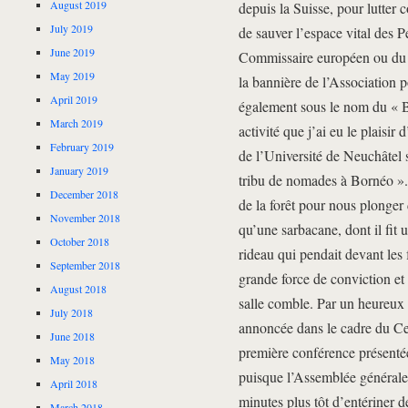
August 2019
depuis la Suisse, pour lutter 
July 2019
de sauver l’espace vital des P
June 2019
Commissaire européen ou du S
May 2019
la bannière de l’Association p
April 2019
également sous le nom du « 
March 2019
activité que j’ai eu le plaisir 
February 2019
de l’Université de Neuchâtel s
January 2019
tribu de nomades à Bornéo ». 
December 2018
de la forêt pour nous plonger
November 2018
qu’une sarbacane, dont il fit 
October 2018
rideau qui pendait devant les 
September 2018
grande force de conviction et 
August 2018
salle comble. Par un heureux 
July 2018
annoncée dans le cadre du Cer
June 2018
première conférence présenté
May 2018
puisque l’Assemblée générale 
April 2018
minutes plus tôt d’entériner 
March 2018