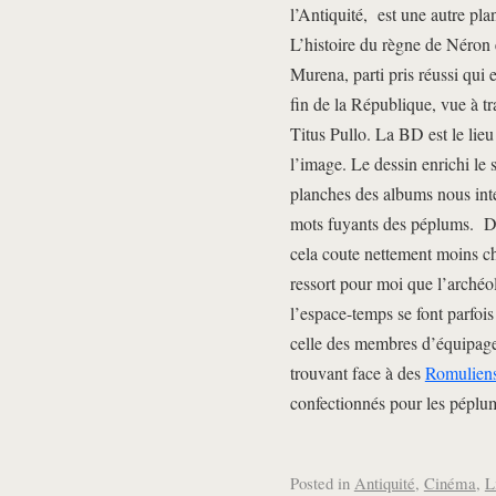
l’Antiquité, est une autre p
L’histoire du règne de Néron 
Murena, parti pris réussi qui e
fin de la République, vue à t
Titus Pullo. La BD est le lieu 
l’image. Le dessin enrichi le 
planches des albums nous inte
mots fuyants des péplums. De 
cela coute nettement moins che
ressort pour moi que l’archéo
l’espace-temps se font parfo
celle des membres d’équipage 
trouvant face à des
Romulien
confectionnés pour les péplu
Posted in
Antiquité
,
Cinéma
,
L