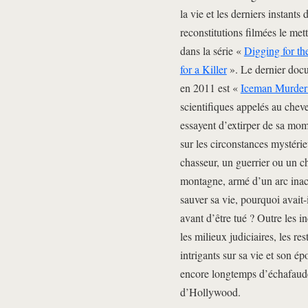
la vie et les derniers instants
reconstitutions filmées le me
dans la série «
Digging for th
for a Killer
». Le dernier docu
en 2011 est «
Iceman Murder
scientifiques appelés au chev
essayent d’extirper de sa mom
sur les circonstances mystérie
chasseur, un guerrier ou un ch
montagne, armé d’un arc inache
sauver sa vie, pourquoi avait
avant d’être tué ? Outre les 
les milieux judiciaires, les re
intrigants sur sa vie et son é
encore longtemps d’échafaud
d’Hollywood.