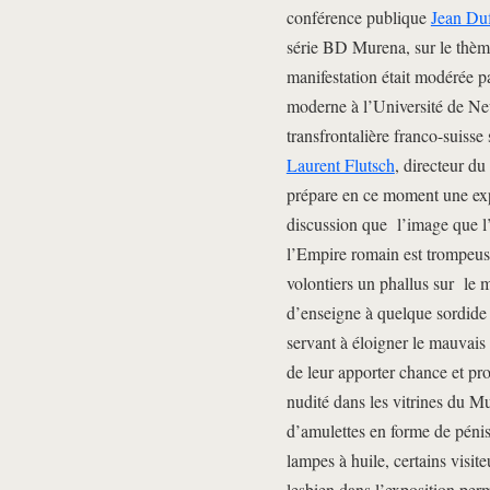
conférence publique
Jean Du
série BD Murena, sur le thèm
manifestation était modérée p
moderne à l’Université de Ne
transfrontalière franco-suisse
Laurent Flutsch
, directeur d
prépare en ce moment une expos
discussion que l’image que l’
l’Empire romain est trompeuse
volontiers un phallus sur le m
d’enseigne à quelque sordide
servant à éloigner le mauvais
de leur apporter chance et pro
nudité dans les vitrines du Mu
d’amulettes en forme de péni
lampes à huile, certains visit
lesbien dans l’exposition pe