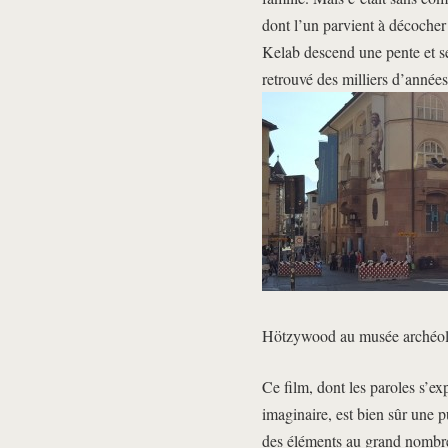
dont l’un parvient à décocher
Kelab descend une pente et se 
retrouvé des milliers d’années
Hötzywood au musée archéol
Ce film, dont les paroles s’e
imaginaire, est bien sûr une p
des éléments au grand nombre