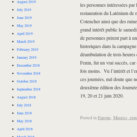
August 2019
les personnes intéressées par l
July 2019
restauration du Laténium de m
June 2019
Cotencher ainsi que des ruin
May 2019
grand intérêt public le samed
April 2019
de personnes prirent part à un
March 2019
historiques dans la campagne
February 2019
déambulation de trois heures 
January 2019
Fenin, fut un vrai succès, car
December 2018
fois moins. Vu l’intérêt et l’
November 2018
ces journées, nul doute que n
October 2018
deuxième édition des Journées
September 2018
19, 20 et 21 juin 2020.
August 2018
July 2018
June 2018
Posted in
Europe
,
Musées, expo
May 2018
April 2018
March 2018