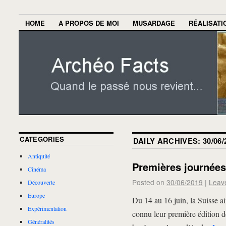
HOME
A PROPOS DE MOI
MUSARDAGE
RÉALISATI
CATEGORIES
DAILY ARCHIVES:
30/06/
Antiquité
Premières journées
Cinéma
Posted on
30/06/2019
|
Leav
Découverte
Europe
Du 14 au 16 juin, la Suisse a
Expérimentation
connu leur première édition 
Généralités