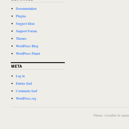
Documentation
Plugins
Suggest Ideas
Support Forum
Themes
WordPress Blog
WordPress Planet
META
Log in
Entries feed
Comments feed
WordPress.org
Theme: Coraline by
Autom