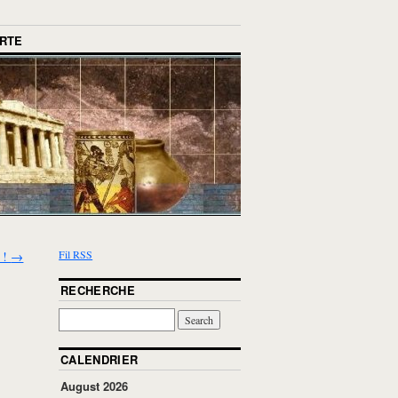
RTE
Fil RSS
e !
→
RECHERCHE
CALENDRIER
August 2026