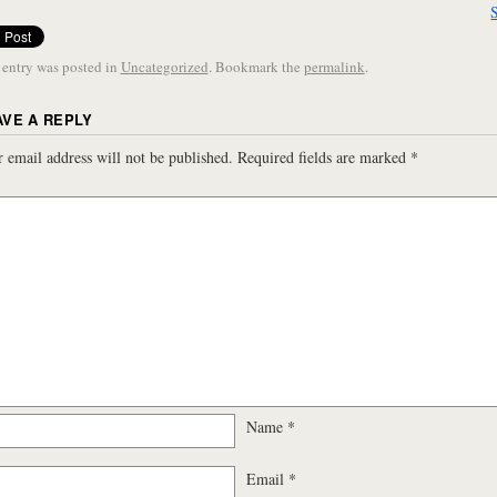
 entry was posted in
Uncategorized
. Bookmark the
permalink
.
AVE A REPLY
 email address will not be published.
Required fields are marked
*
Name
*
Email
*