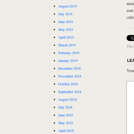
ains
August 2019
sont
July 2019
cult
June 2019
May 2019
April 2019
March 2019
This
February 2019
LE
January 2019
December 2018
Your
November 2018
October 2018
September 2018
August 2018
July 2018
June 2018
May 2018
April 2018