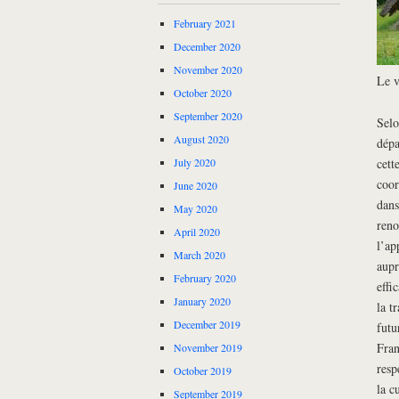
February 2021
December 2020
November 2020
Le v
October 2020
September 2020
Selo
August 2020
dépa
cett
July 2020
coor
June 2020
dans
May 2020
reno
April 2020
l’ap
March 2020
aupr
February 2020
effi
January 2020
la t
December 2019
futu
Fran
November 2019
resp
October 2019
la c
September 2019