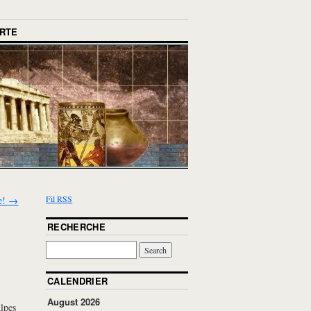
RTE
Fil RSS
re!
→
RECHERCHE
CALENDRIER
August 2026
Alpes