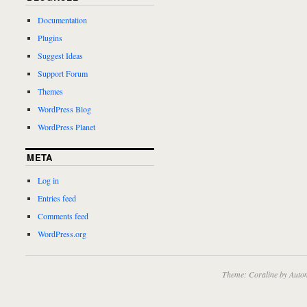
Documentation
Plugins
Suggest Ideas
Support Forum
Themes
WordPress Blog
WordPress Planet
META
Log in
Entries feed
Comments feed
WordPress.org
Theme: Coraline by
Autom