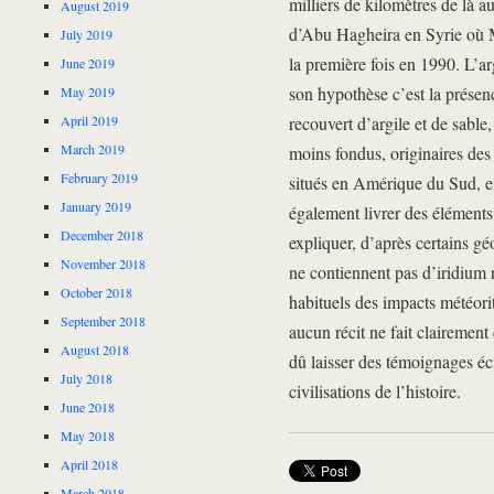
milliers de kilomètres de là au
August 2019
d’Abu Hagheira en Syrie où M
July 2019
la première fois en 1990. L’a
June 2019
son hypothèse c’est la présen
May 2019
April 2019
recouvert d’argile et de sabl
March 2019
moins fondus, originaires des 
February 2019
situés en Amérique du Sud, e
January 2019
également livrer des élément
December 2018
expliquer, d’après certains gé
November 2018
ne contiennent pas d’iridium n
October 2018
habituels des impacts météori
September 2018
aucun récit ne fait clairement
August 2018
dû laisser des témoignages éc
July 2018
civilisations de l’histoire.
June 2018
May 2018
April 2018
March 2018