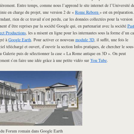
ièrement. Entre temps, comme nous l’apprend le site internet de l’Université d
inie en charge du projet, une version 2 de «
Rome Reborn
» est en préparation.
ndant, rien de ce travail n’est perdu, car les données collectées pour la version
nent d’être reprises par la société Google qui, en partenariat avec la société
Pas
ect Productions
, les a misent en ligne pour les internautes sous la forme d’un c
gré à
Google Earth
. Pour activer ce nouveau
module 3D
, il suffit, une fois le
ciel téléchargé et ouvert, d’ouvrir la section Infos pratiques, de chercher le sous
 Galerie puis de sélectionner la case « La Rome antique en 3D ». On peut
ement s’en faire une idée grâce à une petite vidéo sur
You Tube
.
du Forum romain dans Google Earth