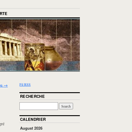
RTE
Fil RSS
ba
→
RECHERCHE
CALENDRIER
gré
August 2026