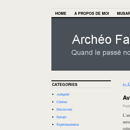
HOME
A PROPOS DE MOI
MUSA
←
C
CATEGORIES
Antiquité
Av
Cinéma
Post
Découverte
L’an
Europe
aura
Expérimentation
cett