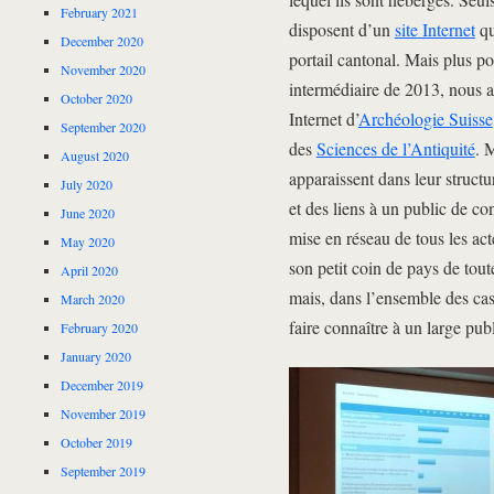
February 2021
disposent d’un
site Internet
qu
December 2020
portail cantonal. Mais plus po
November 2020
intermédiaire de 2013, nous a
October 2020
Internet d’
Archéologie Suisse
September 2020
des
Sciences de l’Antiquité
. 
August 2020
apparaissent dans leur structu
July 2020
et des liens à un public de c
June 2020
mise en réseau de tous les ac
May 2020
son petit coin de pays de tout
April 2020
mais, dans l’ensemble des cas,
March 2020
faire connaître à un large publ
February 2020
January 2020
December 2019
November 2019
October 2019
September 2019