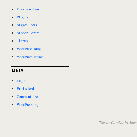
Documentation
Plugins
Suggest Ideas
Support Forum
Themes
WordPress Blog
WordPress Planet
META
Log in
Entries feed
Comments feed
WordPress.org
Theme: Coraline by
Autom