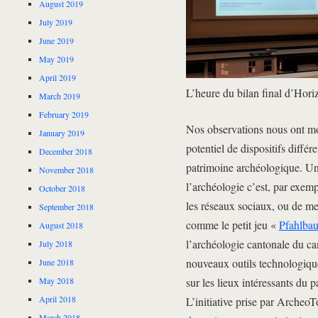
August 2019
July 2019
June 2019
May 2019
April 2019
L’heure du bilan final d’Hor
March 2019
February 2019
Nos observations nous ont mon
January 2019
potentiel de dispositifs différ
December 2018
patrimoine archéologique. Une
November 2018
l’archéologie c’est, par exem
October 2018
les réseaux sociaux, ou de me
September 2018
comme le petit jeu «
Pfahlba
August 2018
l’archéologie cantonale du ca
July 2018
nouveaux outils technologique
June 2018
May 2018
sur les lieux intéressants du 
April 2018
L’initiative prise par Archeo
March 2018