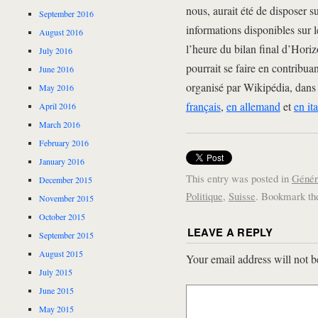
nous, aurait été de disposer 
September 2016
informations disponibles sur 
August 2016
l’heure du bilan final d’Horiz
July 2016
pourrait se faire en contribuan
June 2016
organisé par Wikipédia, dans
May 2016
français
,
en allemand
et
en ita
April 2016
March 2016
February 2016
January 2016
This entry was posted in
Génér
December 2015
Politique
,
Suisse
. Bookmark t
November 2015
October 2015
LEAVE A REPLY
September 2015
August 2015
Your email address will not b
July 2015
June 2015
May 2015