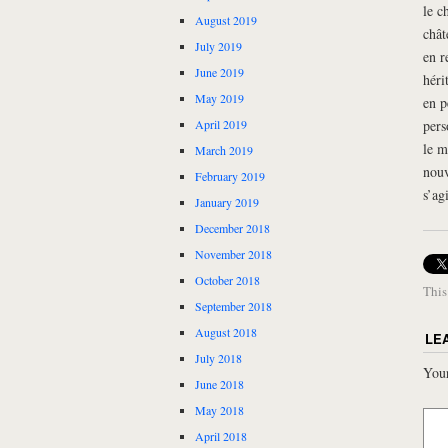
le c
August 2019
chât
July 2019
en r
June 2019
héri
May 2019
en p
pers
April 2019
le m
March 2019
nouv
February 2019
s’ag
January 2019
December 2018
November 2018
October 2018
This
September 2018
August 2018
LE
July 2018
Your
June 2018
May 2018
April 2018