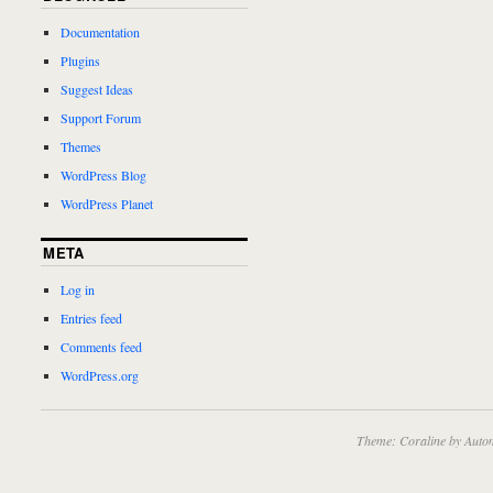
Documentation
Plugins
Suggest Ideas
Support Forum
Themes
WordPress Blog
WordPress Planet
META
Log in
Entries feed
Comments feed
WordPress.org
Theme: Coraline by
Autom